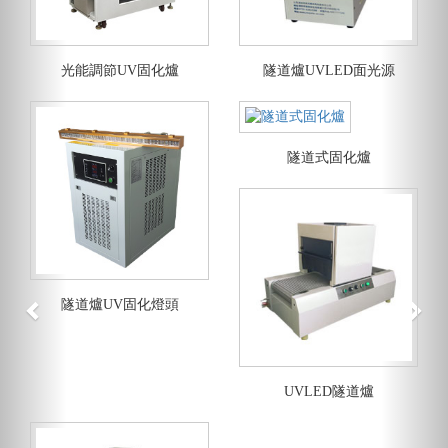
光能調節UV固化爐
隧道爐UVLED面光源
隧道式固化爐
隧道爐UV固化燈頭
UVLED隧道爐