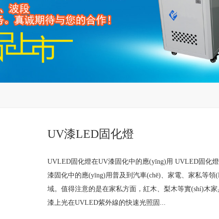
UV漆LED固化燈
UVLED固化燈在UV漆固化中的應(yīng)用 UVLED固化
漆固化中的應(yīng)用普及到汽車(chē)、家電、家私等領(lǐ
域。值得注意的是在家私方面，紅木、梨木等實(shí)木
漆上光在UVLED紫外線的快速光照固...