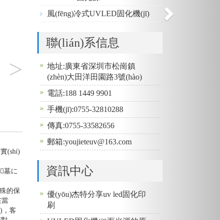
風(fēng)冷式UVLED固化機(jī)
聯(lián)系信息
>
地址:廣東省深圳市松崗鎮
(zhèn)大田洋田園路3號(hào)
電話:188 1449 9901
手機(jī):0755-32810288
傳真:0755-33582656
郵箱:youjieteuv@163.com
(shí)
資訊中心
樗墓に
有特殊的保
優(yōu)杰特分享uv led固化印
在當
刷
)，客