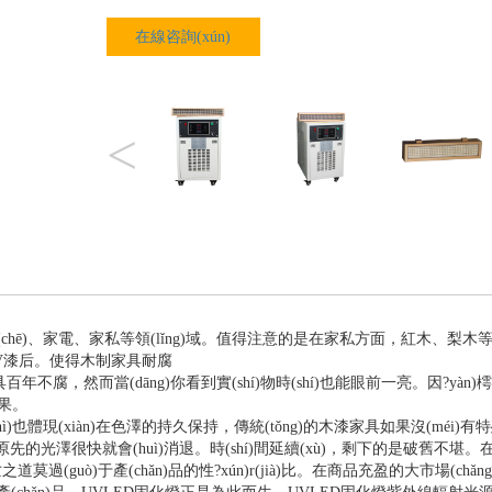
在線咨詢(xún)
<
、家電、家私等領(lǐng)域。值得注意的是在家私方面，紅木、梨木等實
V漆后。使得木制家具耐腐
年不腐，然而當(dāng)你看到實(shí)物時(shí)也能眼前一亮。因?yàn)
效果。
hì)也體現(xiàn)在色澤的持久保持，傳統(tǒng)的木漆家具如果沒(méi)
光澤很快就會(huì)消退。時(shí)間延續(xù)，剩下的是破舊不堪。
之道莫過(guò)于產(chǎn)品的性?xún)r(jià)比。在商品充盈的大市場(chǎng