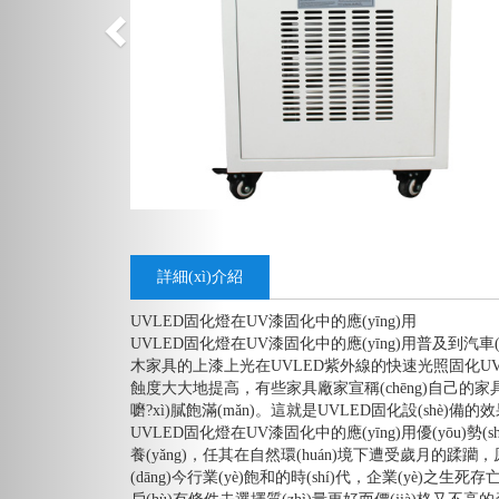
詳細(xì)介紹
UVLED固化燈在UV漆固化中的應(yīng)用
UVLED固化燈在UV漆固化中的應(yīng)用普及到汽車(chē)
木家具的上漆上光在UVLED紫外線的快速光照固化U
蝕度大大地提高，有些家具廠家宣稱(chēng)自己的家具百
嚰?xì)膩飽滿(mǎn)。這就是UVLED固化設(shè)備的
UVLED固化燈在UV漆固化中的應(yīng)用優(yōu)勢(s
養(yǎng)，任其在自然環(huán)境下遭受歲月的蹂躪，原先的
(dāng)今行業(yè)飽和的時(shí)代，企業(yè)之生死存亡